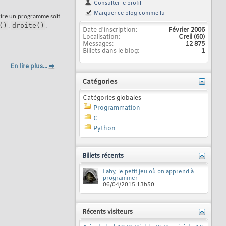
Consulter le profil
Marquer ce blog comme lu
écrire un programme soit
()
droite()
,
,
Date d'inscription
Février 2006
Localisation
Creil (60)
Messages
12 875
Billets dans le blog
1
En lire plus...
Catégories
Catégories globales
Programmation
C
Python
Billets récents
Laby, le petit jeu où on apprend à
programmer
06/04/2015
13h50
Récents visiteurs