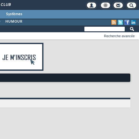
CLUB
Systèmes
O
HUMOUR
Recherche avancée