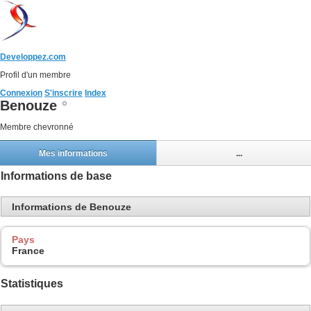
Developpez.com
Profil d'un membre
Connexion
S'inscrire
Index
Benouze
Membre chevronné
Mes informations
...
Informations de base
Informations de Benouze
Pays
France
Statistiques