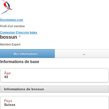
Developpez.com
Profil d'un membre
Connexion
S'inscrire
Index
bossun
Membre Expert
Mes informations
...
Informations de base
Âge
43
Informations de bossun
Pays
Suisse