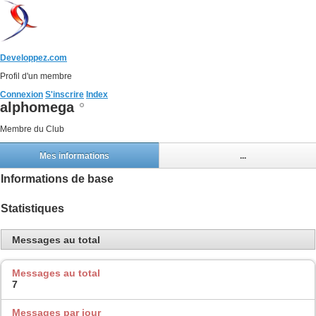
Developpez.com
Profil d'un membre
Connexion
S'inscrire
Index
alphomega
Membre du Club
Mes informations
...
Informations de base
Statistiques
Messages au total
Messages au total
7
Messages par jour