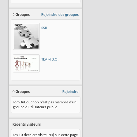
smith
2
Groupes
Rejoindre des groupes
SSII
TEAM B.O.
0
Groupes
Rejoindre
TomDuBouchon n'est pas membre d'un
groupe d'utilisateurs public
Récents visiteurs
Les 10 derniers visiteur(s) sur cette page