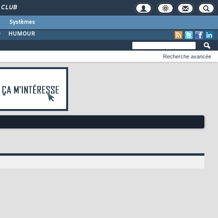
CLUB
Systèmes
O
HUMOUR
Recherche avancée