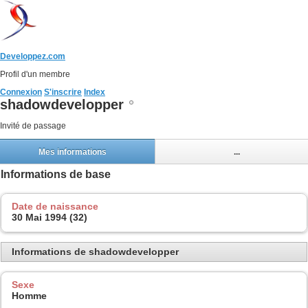
Developpez.com
Profil d'un membre
Connexion
S'inscrire
Index
shadowdevelopper
Invité de passage
Mes informations
...
Informations de base
Date de naissance
30 Mai 1994 (32)
Informations de shadowdevelopper
Sexe
Homme