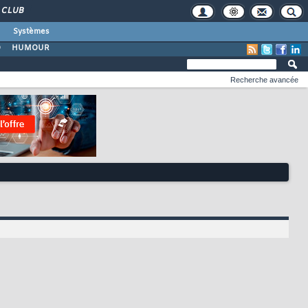
CLUB
Systèmes
O
HUMOUR
Recherche avancée