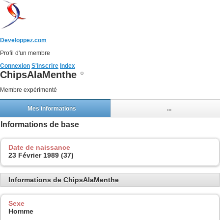
Developpez.com
Profil d'un membre
Connexion
S'inscrire
Index
ChipsAlaMenthe
Membre expérimenté
Mes informations
...
Informations de base
Date de naissance
23 Février 1989 (37)
Informations de ChipsAlaMenthe
Sexe
Homme