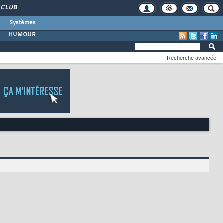
CLUB
Systèmes
O
HUMOUR
Recherche avancée