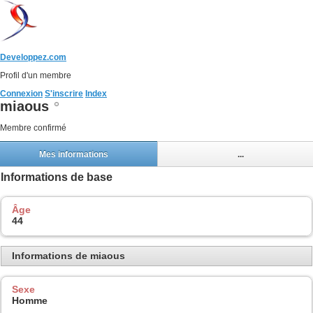
Developpez.com
Profil d'un membre
Connexion
S'inscrire
Index
miaous
Membre confirmé
Mes informations
...
Informations de base
Âge
44
Informations de miaous
Sexe
Homme