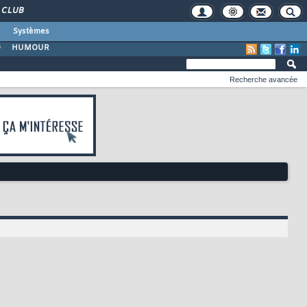
CLUB
Systèmes
O
HUMOUR
Recherche avancée