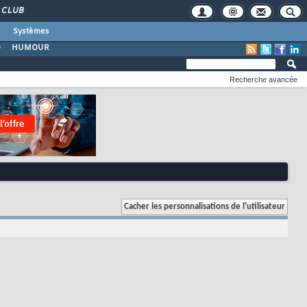
CLUB
Systèmes
O
HUMOUR
Recherche avancée