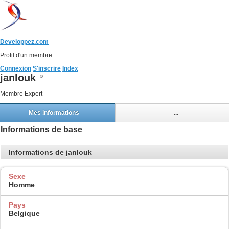
Developpez.com
Profil d'un membre
Connexion
S'inscrire
Index
janlouk
Membre Expert
Mes informations
...
Informations de base
Informations de janlouk
Sexe
Homme
Pays
Belgique