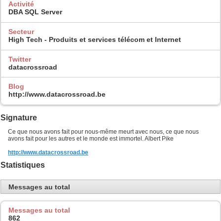
Activité
DBA SQL Server
Secteur
High Tech - Produits et services télécom et Internet
Twitter
datacrossroad
Blog
http://www.datacrossroad.be
Signature
Ce que nous avons fait pour nous-même meurt avec nous, ce que nous
avons fait pour les autres et le monde est immortel. Albert Pike
http://www.datacrossroad.be
Statistiques
Messages au total
Messages au total
862