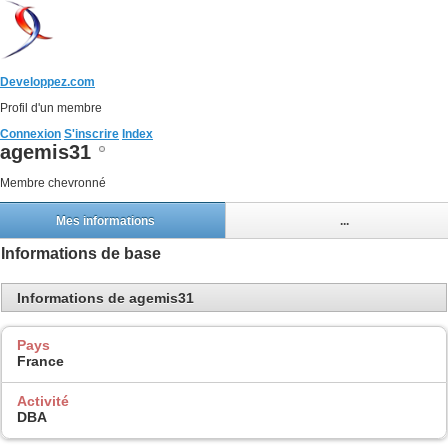
Developpez.com
Profil d'un membre
Connexion
S'inscrire
Index
agemis31
Membre chevronné
Mes informations
...
Informations de base
Informations de agemis31
Pays
France
Activité
DBA