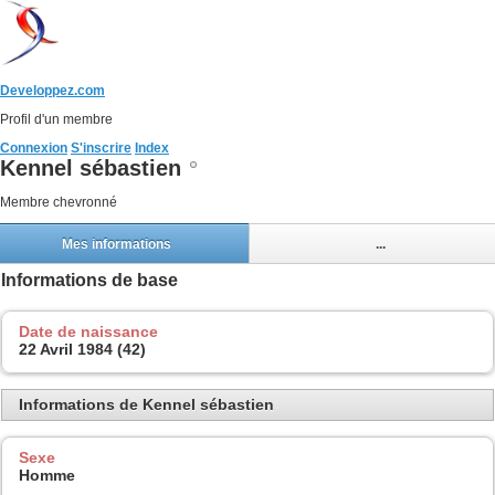
Developpez.com
Profil d'un membre
Connexion
S'inscrire
Index
Kennel sébastien
Membre chevronné
Mes informations
...
Informations de base
Date de naissance
22 Avril 1984 (42)
Informations de Kennel sébastien
Sexe
Homme