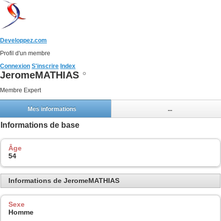
Developpez.com
Profil d'un membre
Connexion
S'inscrire
Index
JeromeMATHIAS
Membre Expert
Mes informations
...
Informations de base
Âge
54
Informations de JeromeMATHIAS
Sexe
Homme