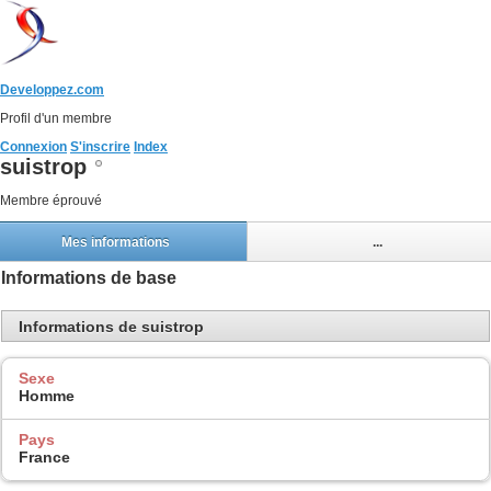
Developpez.com
Profil d'un membre
Connexion
S'inscrire
Index
suistrop
Membre éprouvé
Mes informations
...
Informations de base
Informations de suistrop
Sexe
Homme
Pays
France