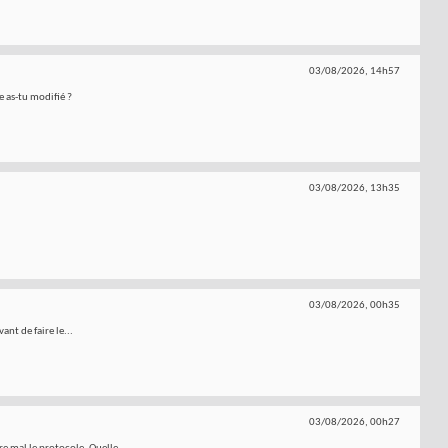
03/08/2026,
14h57
de as-tu modifié ?
03/08/2026,
13h35
03/08/2026,
00h35
nt de faire le...
03/08/2026,
00h27