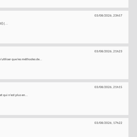
03/08/2026,
23h57
 { ...
03/08/2026,
21h23
n'utiliser que les méthodes de...
03/08/2026,
21h15
t qui n'est plus en...
03/08/2026,
17h22