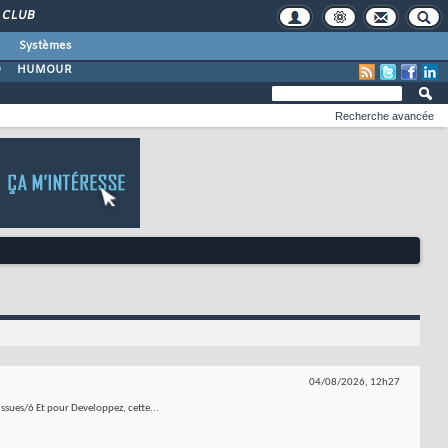
CLUB
Systèmes
O
HUMOUR
Recherche avancée
04/08/2026,
12h27
sues/6 Et pour Developpez, cette...