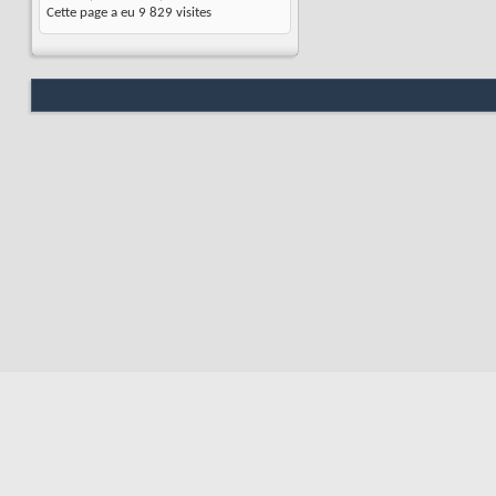
Cette page a eu
9 829
visites
Nous contacter
Soute