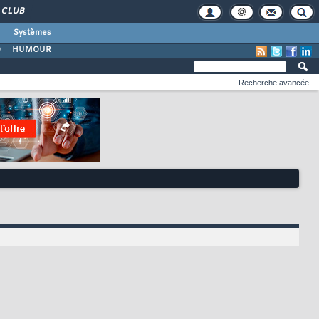
CLUB
Systèmes
O
HUMOUR
Recherche avancée