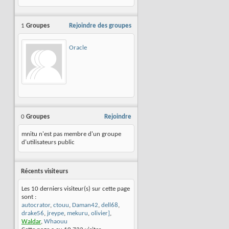
1
Groupes
Rejoindre des groupes
Oracle
0
Groupes
Rejoindre
mnitu n'est pas membre d'un groupe
d'utilisateurs public
Récents visiteurs
Les 10 derniers visiteur(s) sur cette page
sont :
autocrator
,
ctouu
,
Daman42
,
dell68
,
drake56
,
jreype
,
mekuru
,
olivier]
,
Waldar
,
Whaouu