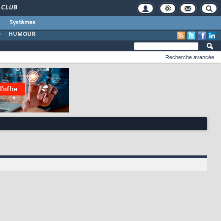
CLUB
Systèmes
O
HUMOUR
Recherche avancée