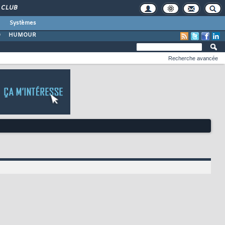
CLUB
Systèmes
O
HUMOUR
Recherche avancée