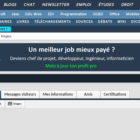
BLOGS
CHAT
NEWSLETTER
EMPLOI
ÉTUDES
DROIT
oft
Java
Dév. Web
EDI
Programmation
SGBD
Office
Mobiles
AIRES
LIVRES
TÉLÉCHARGEMENTS
SOURCES
DÉBATS
WIKI
DIC
ent !
Règles
Messages visiteurs
Mes informations
Amis
Certifications
is
Images