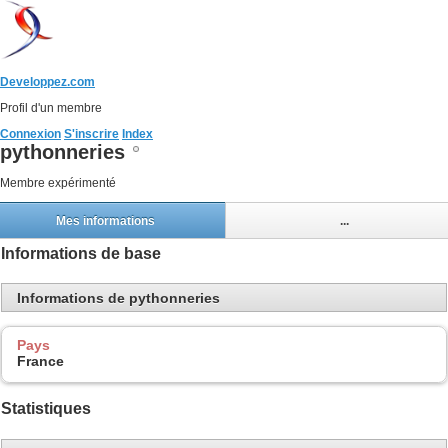
Developpez.com
Profil d'un membre
Connexion
S'inscrire
Index
pythonneries
Membre expérimenté
Mes informations
...
Informations de base
Informations de pythonneries
Pays
France
Statistiques