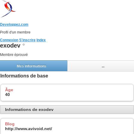
Developpez.com
Profil d'un membre
Connexion
S'inscrire
Index
exodev
Membre éprouvé
Mes informations
...
Informations de base
Âge
40
Informations de exodev
Blog
http://www.avivoid.net/