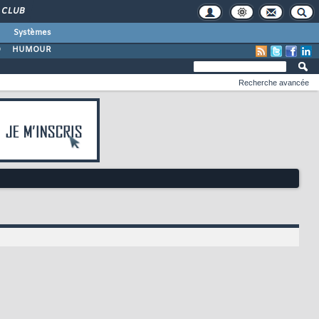
CLUB
Systèmes
O
HUMOUR
Recherche avancée