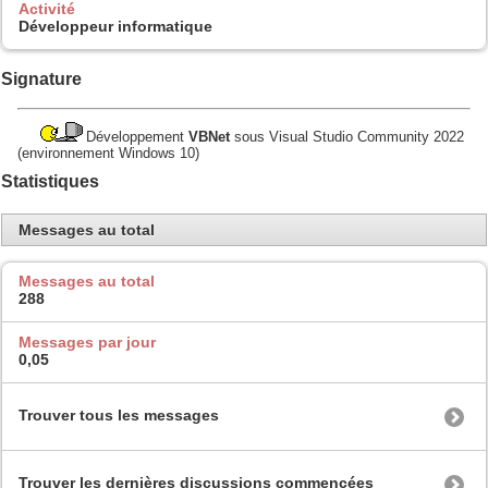
Activité
Développeur informatique
Signature
Développement
VBNet
sous Visual Studio Community 2022
(environnement Windows 10)
Statistiques
Messages au total
Messages au total
288
Messages par jour
0,05
Trouver tous les messages
Trouver les dernières discussions commencées