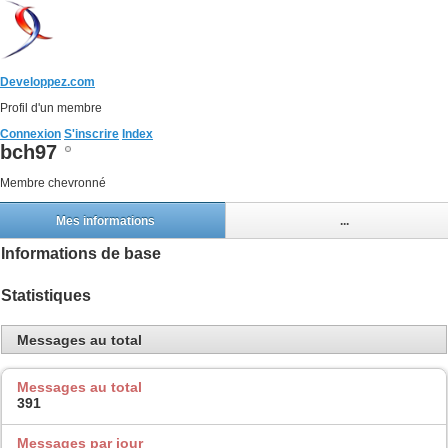
Developpez.com
Profil d'un membre
Connexion
S'inscrire
Index
bch97
Membre chevronné
Mes informations
...
Informations de base
Statistiques
Messages au total
Messages au total
391
Messages par jour