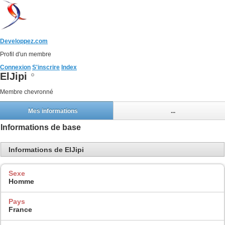
Developpez.com
Profil d'un membre
Connexion
S'inscrire
Index
ElJipi
Membre chevronné
Mes informations
...
Informations de base
Informations de ElJipi
Sexe
Homme
Pays
France