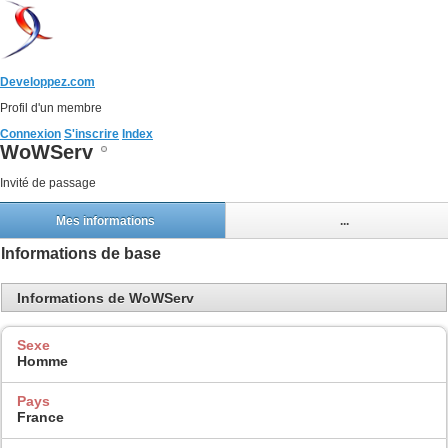
Developpez.com
Profil d'un membre
Connexion
S'inscrire
Index
WoWServ
Invité de passage
Mes informations
...
Informations de base
Informations de WoWServ
Sexe
Homme
Pays
France