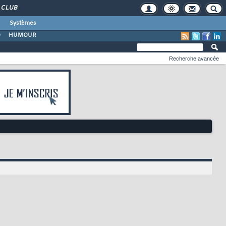
CLUB
Systèmes
O
HUMOUR
Recherche avancée