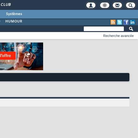
CLUB
Systèmes
O
HUMOUR
Recherche avancée