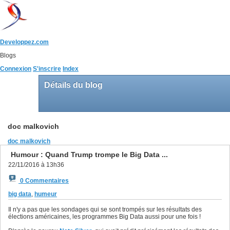
Developpez.com
Blogs
Connexion
S'inscrire
Index
Détails du blog
doc malkovich
doc malkovich
Humour : Quand Trump trompe le Big Data ...
22/11/2016 à 13h36
0 Commentaires
big data
,
humeur
Il n'y a pas que les sondages qui se sont trompés sur les résultats des
élections américaines, les programmes Big Data aussi pour une fois !