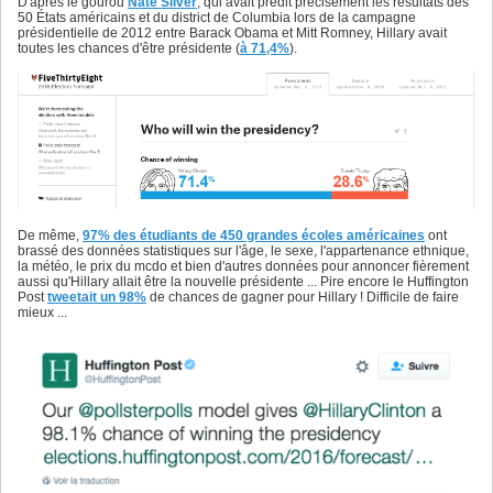
D'après le gourou
Nate Silver
, qui avait prédit précisément les résultats des
50 États américains et du district de Columbia lors de la campagne
présidentielle de 2012 entre Barack Obama et Mitt Romney, Hillary avait
toutes les chances d'être présidente (
à 71,4%
).
De même,
97% des étudiants de 450 grandes écoles américaines
ont
brassé des données statistiques sur l'âge, le sexe, l'appartenance ethnique,
la météo, le prix du mcdo et bien d'autres données pour annoncer fièrement
aussi qu'Hillary allait être la nouvelle présidente ... Pire encore le Huffington
Post
tweetait un 98%
de chances de gagner pour Hillary ! Difficile de faire
mieux ...