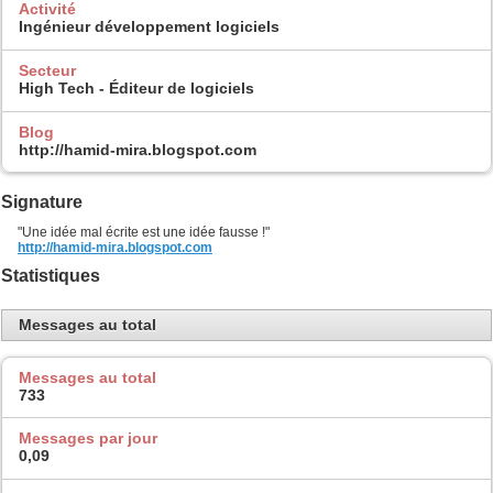
Activité
Ingénieur développement logiciels
Secteur
High Tech - Éditeur de logiciels
Blog
http://hamid-mira.blogspot.com
Signature
"Une idée mal écrite est une idée fausse !"
http://hamid-mira.blogspot.com
Statistiques
Messages au total
Messages au total
733
Messages par jour
0,09