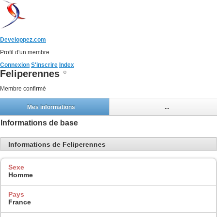
Developpez.com
Profil d'un membre
Connexion
S'inscrire
Index
Feliperennes
Membre confirmé
Mes informations
...
Informations de base
Informations de Feliperennes
Sexe
Homme
Pays
France