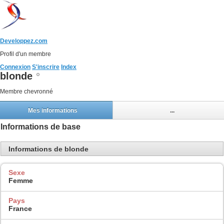
Developpez.com
Profil d'un membre
Connexion
S'inscrire
Index
blonde
Membre chevronné
Mes informations
...
Informations de base
Informations de blonde
Sexe
Femme
Pays
France