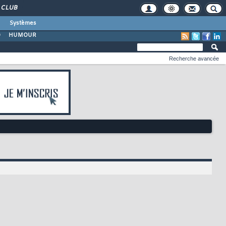
CLUB
Systèmes
O
HUMOUR
Recherche avancée