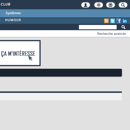
CLUB
Systèmes
O
HUMOUR
Recherche avancée