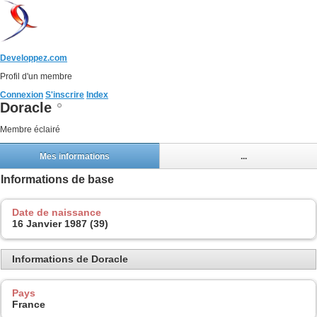
Developpez.com
Profil d'un membre
Connexion
S'inscrire
Index
Doracle
Membre éclairé
Mes informations
...
Informations de base
Date de naissance
16 Janvier 1987 (39)
Informations de Doracle
Pays
France