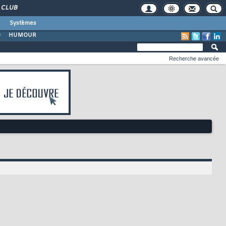
CLUB
Systèmes
O
HUMOUR
Recherche avancée