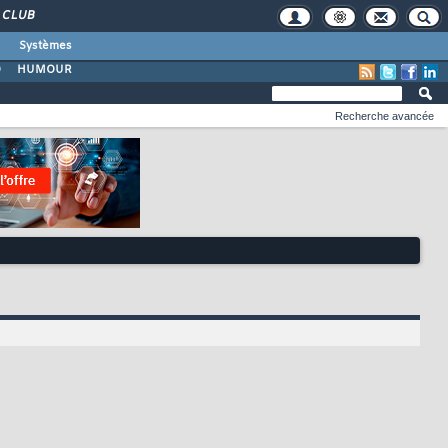
CLUB
Systèmes
O
HUMOUR
Recherche avancée