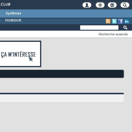
CLUB
Systèmes
O
HUMOUR
Recherche avancée