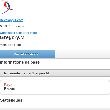
Developpez.com
Profil d'un membre
Connexion
S'inscrire
Index
Gregory.M
Membre éclairé
Mes informations
...
Informations de base
Informations de Gregory.M
Pays
France
Statistiques