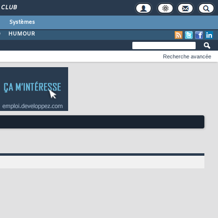
CLUB
Systèmes
O
HUMOUR
Recherche avancée