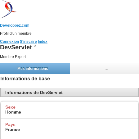
Developpez.com
Profil d'un membre
Connexion
S'inscrire
Index
DevServlet
Membre Expert
Mes informations
...
Informations de base
Informations de DevServlet
Sexe
Homme
Pays
France