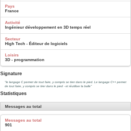
Pays
France
Activité
Ingénieur développement en 3D temps réel
Secteur
High Tech - Éditeur de logiciels
Loisirs
3D - programmation
Signature
"le langage C permet de tout faire, y compris se tirer dans le pied. Le langage C++ permet
de tout faire, y compris se tirer dans le pied - et réutiliser la balle"
Statistiques
Messages au total
Messages au total
901