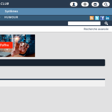
CLUB
Systèmes
O
HUMOUR
Recherche avancée