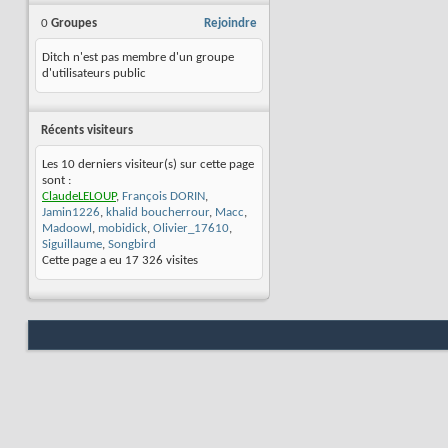
0
Groupes
Rejoindre
Ditch n'est pas membre d'un groupe
d'utilisateurs public
Récents visiteurs
Les 10 derniers visiteur(s) sur cette page
sont :
ClaudeLELOUP
,
François DORIN
,
Jamin1226
,
khalid boucherrour
,
Macc
,
Madoowl
,
mobidick
,
Olivier_17610
,
Siguillaume
,
Songbird
Cette page a eu
17 326
visites