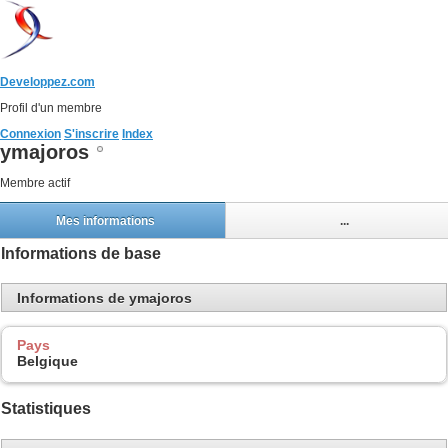
Developpez.com
Profil d'un membre
Connexion
S'inscrire
Index
ymajoros
Membre actif
Mes informations
...
Informations de base
Informations de ymajoros
Pays
Belgique
Statistiques