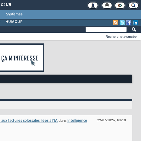
CLUB
Systèmes
O
HUMOUR
Recherche avancée
ux factures colossales liées à l'IA
dans
Intelligence
29/07/2026,
18h10