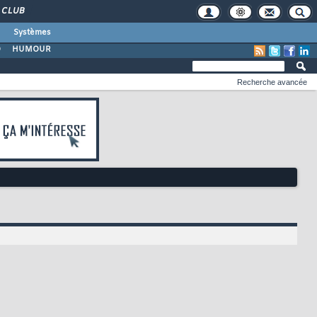
CLUB
Systèmes
O
HUMOUR
Recherche avancée