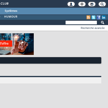
CLUB
Systèmes
O
HUMOUR
Recherche avancée